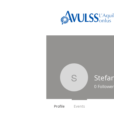
Stefa
Stefano P
0
Follower
Profile
Events