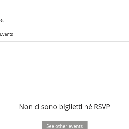
e.
 Events
Non ci sono biglietti né RSVP
See other events