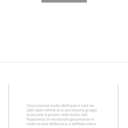
CHI SIAMO
L'Associazione Avulss dell’Aquila è nata nel
2005 dalla volontà di un piccolissimo gruppo
di persone di portare nella nostra città
l’esperienza di volontariato già presente in
molte località dell’Abruzzo e dell’Italia intera.