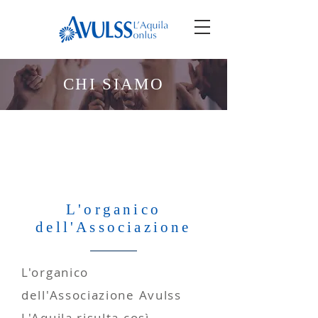
CHI SIAMO
L'organico
dell'Associazione
L'organico
dell'Associazione Avulss
L'Aquila risulta così