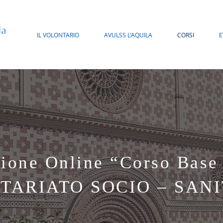
IL VOLONTARIO
AVULSS L'AQUILA
CORSI
E
zione Online “Corso Base 
TARIATO SOCIO – SANI