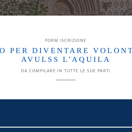
FORM ISCRIZIONE
O PER DIVENTARE VOLON
AVULSS L'AQUILA
DA COMPILARE IN TUTTE LE SUE PARTI