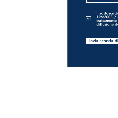
Il sottoscrit
196/2003 (c.
trattamento 
diffusione de
Invia scheda d