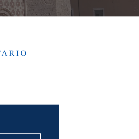
TARIO