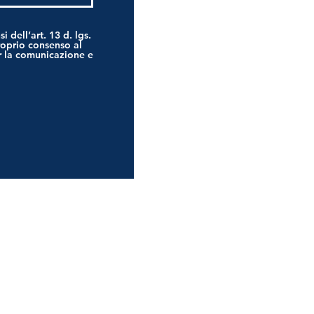
i dell’art. 13 d. lgs.
proprio consenso al
er la comunicazione e