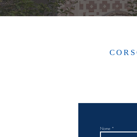
CORS
Nome