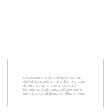
CHI SIAMO
L'Associazione Avulss dell’Aquila è nata nel
2005 dalla volontà di un piccolissimo gruppo
di persone di portare nella nostra città
l’esperienza di volontariato già presente in
molte località dell’Abruzzo e dell’Italia intera.