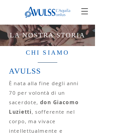
LA NOSTRA STORIA
CHI SIAMO
AVULSS
È nata alla fine degli anni
70 per volontà di un
sacerdote,
don Giacomo
Luzietti
, sofferente nel
corpo, ma vivace
intellettualmente e