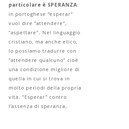
particolare è SPERANZA
:
in portoghese “esperar”
vuol dire “attendere”,
“aspettare”. Nel linguaggio
cristiano, ma anche etico,
lo possiamo tradurre con
“attendere qualcuno” cioè
una condizione migliore di
quella in cui si trova in
molto periodi della propria
vita. “Esperar” contro
l’assenza di speranza,
dunque, contro la
disperazione.