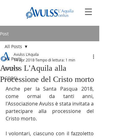
Post
All Posts
Avulss L'Aquila
All Posts
14 apr 2018
Tempo di lettura: 1 min
Avulss L'Aquila alla
EVENTI
Processione del Cristo morto
CORSI
Anche per la Santa Pasqua 2018, 
come ormai da tanti anni, 
l'Associazione Avulss è stata invitata a 
partecipare alla processione del 
Cristo morto.
I volontari, ciascuno con il fazzoletto 