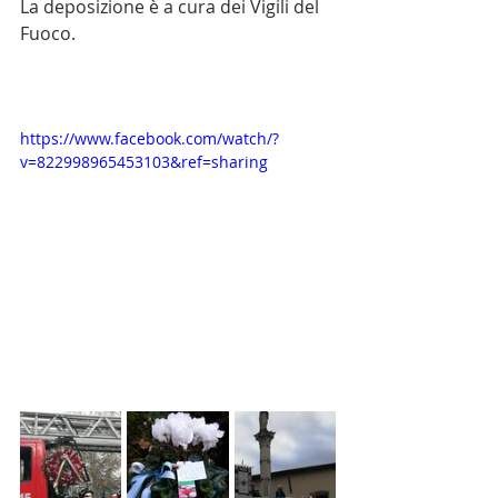
La deposizione è a cura dei Vigili del 
Fuoco.
https://www.facebook.com/watch/?
v=822998965453103&ref=sharing