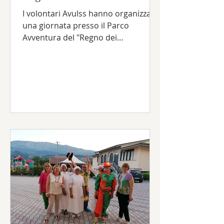
I volontari Avulss hanno organizzato
una giornata presso il Parco
Avventura del "Regno dei
Mazzamurelli" con gli ospiti della
Residenza...