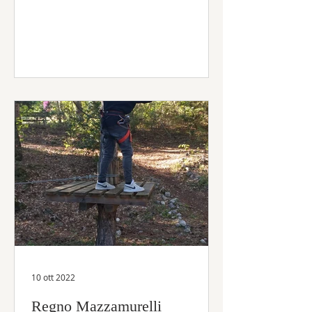
cerimonia di deposizione di una
corona sulla...
10 ott 2022
Regno Mazzamurelli