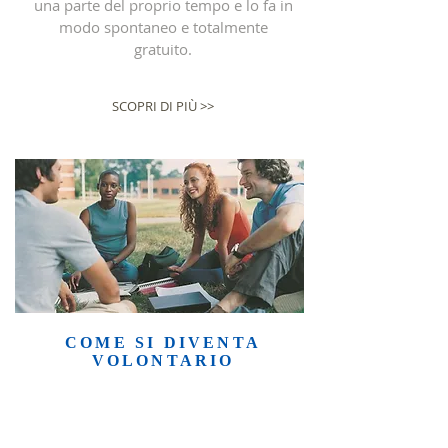
una parte del proprio tempo e lo fa in
modo spontaneo e totalmente
gratuito.
SCOPRI DI PIÙ >>
COME SI DIVENTA
VOLONTARIO
Come previsto dallo Statuto di ogni
Associazione AVULSS, condizione