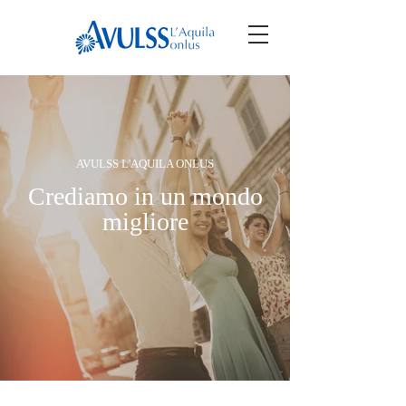
AVULSS L'AQUILA ONLUS
Crediamo in un mondo
migliore