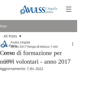
Post
All Posts
Avulss L'Aquila
All Posts
26 set 2017
Tempo di lettura: 1 min
Corso di formazione per
EVENTI
nuovi volontari - anno 2017
CORSI
Aggiornamento:
7 dic 2022